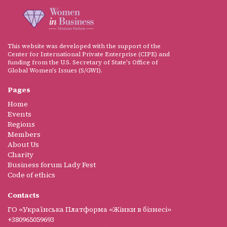
This website was developed with the support of the
Center for International Private Enterprise (CIPE) and
funding from the U.S. Secretary of State's Office of
Global Women's Issues (S/GWI).
Pages
Home
Events
Regions
Members
About Us
Charity
Business forum Lady Fest
Code of ethics
Contacts
ГО «Українська Платформа «Жінки в бізнесі»
+380965059693