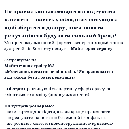
Як правильно взаємодіяти з відгуками
клієнтів — навіть у складних ситуаціях —
щоб зберігати довіру, посилювати
репутацію та будувати сильний бренд?
Ми продовжуємо новий формат експертних щомісячних
зустрічей від Комітету послуг —
Майстерня сервісу.
Запрошуємо на
Майстерню сервісу №3
«Мовчання, негатив чи відповідь? Як працювати з
відгуками без втрати репутації»
Спікери:
практикуючі експертки у сфері сервісу та
клієнтського досвіду (анонсуємо згодом)
На зустрічі розберемо:
• коли варто відповідати, а коли краще промовчати
• як реагувати на негатив без емоцій і конфліктів
• що робити з хейтом і неконструктивною критикою