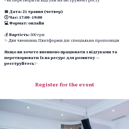
• як перетворити відгуки на інструмент росту
📅 Дата: 21 травня (четвер)
🕔 Час: 17:00–19:00
💻 Формат: онлайн
💰
Вартість:
500 грн
✨ Для членкинь Платформи діє спеціальна пропозиція
Якщо ви хочете впевнено працювати з відгуками та
перетворювати їх на ресурс для розвитку —
реєструйтесь
✨
Register for the event