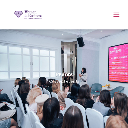
Events
Current events